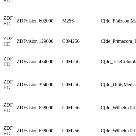
HD
ZDF
ZDFvision
602000
M256
C[de_PfalzcomMa
HD
ZDF
ZDFvision
129000
C0M256
C[de_Primacom_Ha
HD
ZDF
ZDFvision
434000
C0M256
C[de_TeleColum
HD
ZDF
ZDFvision
394000
C0M256
C[de_UnityMedi
HD
ZDF
ZDFvision
658000
C0M256
C[de_WilhelmTel
HD
ZDF
ZDFvision
658000
C0M256
C[de_WilhelmTel_
HD