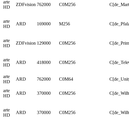
arte
ZDFvision
762000
C0M256
C[de_Mar
HD
arte
ARD
169000
M256
C[de_Pfal
HD
arte
ZDFvision
129000
C0M256
C[de_Prim
HD
arte
ARD
418000
C0M256
C[de_Tel
HD
arte
ARD
762000
C0M64
C[de_Uni
HD
arte
ARD
370000
C0M256
C[de_Wil
HD
arte
ARD
370000
C0M256
C[de_Wilh
HD