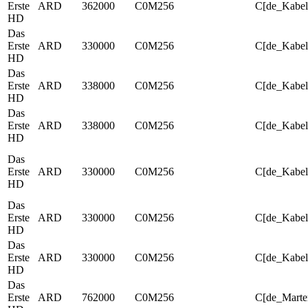
Erste
ARD
362000
C0M256
C[de_Kabe
HD
Das
Erste
ARD
330000
C0M256
C[de_Kabe
HD
Das
Erste
ARD
338000
C0M256
C[de_Kabel
HD
Das
Erste
ARD
338000
C0M256
C[de_Kabel
HD
Das
Erste
ARD
330000
C0M256
C[de_Kabel
HD
Das
Erste
ARD
330000
C0M256
C[de_Kabel
HD
Das
Erste
ARD
330000
C0M256
C[de_Kabel
HD
Das
Erste
ARD
762000
C0M256
C[de_Mart