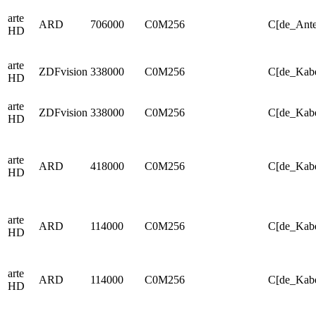
arte
ARD
706000
C0M256
C[de_Ante
HD
arte
ZDFvision
338000
C0M256
C[de_Kabe
HD
arte
ZDFvision
338000
C0M256
C[de_Kabe
HD
arte
ARD
418000
C0M256
C[de_Kab
HD
arte
ARD
114000
C0M256
C[de_Kabe
HD
arte
ARD
114000
C0M256
C[de_Kabe
HD