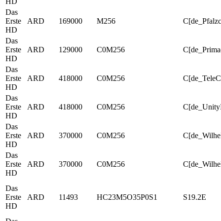
HD
Das
Erste
ARD
169000
M256
C[de_Pfalz
HD
Das
Erste
ARD
129000
C0M256
C[de_Prima
HD
Das
Erste
ARD
418000
C0M256
C[de_Tele
HD
Das
Erste
ARD
418000
C0M256
C[de_Unit
HD
Das
Erste
ARD
370000
C0M256
C[de_Wilh
HD
Das
Erste
ARD
370000
C0M256
C[de_Wilhe
HD
Das
Erste
ARD
11493
HC23M5O35P0S1
S19.2E
HD