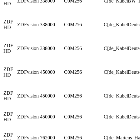
ZDFvision
338000
C0M256
C[de_KabelBW_L
HD
ZDF
ZDFvision
338000
C0M256
C[de_KabelDeuts
HD
ZDF
ZDFvision
338000
C0M256
C[de_KabelDeutsc
HD
ZDF
ZDFvision
450000
C0M256
C[de_KabelDeuts
HD
ZDF
ZDFvision
450000
C0M256
C[de_KabelDeuts
HD
ZDF
ZDFvision
450000
C0M256
C[de_KabelDeuts
HD
ZDF
ZDFvision
762000
C0M256
C[de_Martens_H