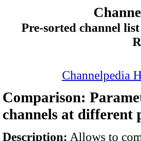
Channel
Pre-sorted channel lis
R
Channelpedia 
Comparison: Paramet
channels at different 
Description:
Allows to comp