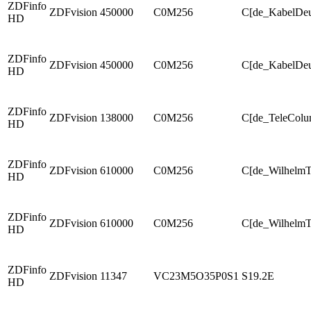
ZDFinfo
ZDFvision
450000
C0M256
C[de_KabelDeu
HD
ZDFinfo
ZDFvision
450000
C0M256
C[de_KabelDeu
HD
ZDFinfo
ZDFvision
138000
C0M256
C[de_TeleCol
HD
ZDFinfo
ZDFvision
610000
C0M256
C[de_Wilhelm
HD
ZDFinfo
ZDFvision
610000
C0M256
C[de_WilhelmTe
HD
ZDFinfo
ZDFvision
11347
VC23M5O35P0S1
S19.2E
HD