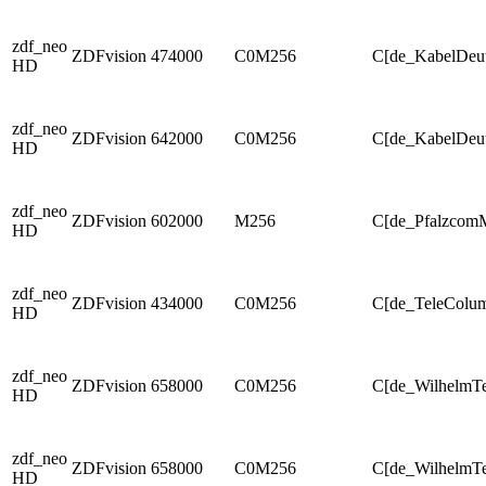
zdf_neo
ZDFvision
474000
C0M256
C[de_KabelDeu
HD
zdf_neo
ZDFvision
642000
C0M256
C[de_KabelDeut
HD
zdf_neo
ZDFvision
602000
M256
C[de_PfalzcomM
HD
zdf_neo
ZDFvision
434000
C0M256
C[de_TeleColu
HD
zdf_neo
ZDFvision
658000
C0M256
C[de_WilhelmT
HD
zdf_neo
ZDFvision
658000
C0M256
C[de_WilhelmTe
HD